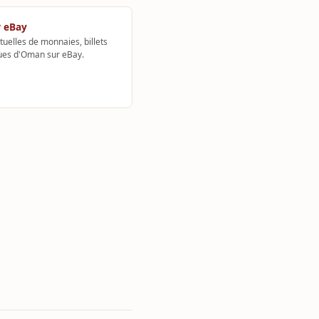
 eBay
uelles de monnaies, billets
ues d'Oman sur eBay.